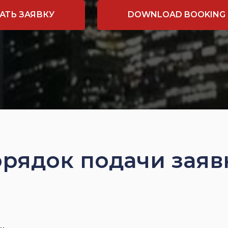
АТЬ ЗАЯВКУ
DOWNLOAD BOOKING
рядок подачи заяв