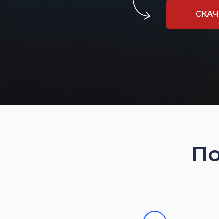
СКАЧ
По