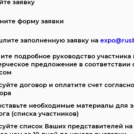
йте заявку
ните форму заявки
лите заполненную заявку на
expo@rus
ите подробное руководство участника 
рческое предложение в соответствии 
сом
суйте договор и оплатите счет согласн
ора
ставьте необходимые материалы для 
ога (списка участников)
суйте список Ваших представителей на