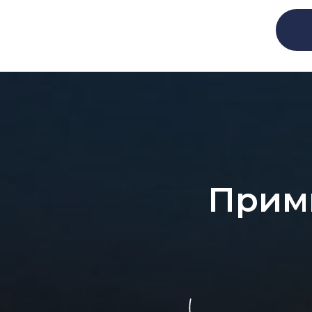
Прими