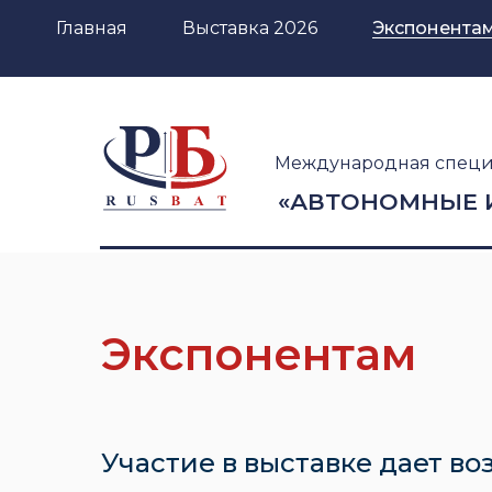
Главная
Выставка 2026
Экспонента
Международная специ
«АВТОНОМНЫЕ 
Экспонентам
Участие в выставке дает во