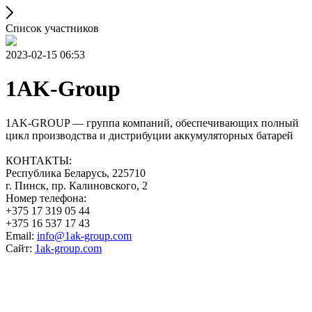
Список участников
2023-02-15 06:53
1AK-Group
1AK-GROUP — группа компаний, обеспечивающих полный
цикл производства и дистрибуции аккумуляторных батарей
КОНТАКТЫ:
Республика Беларусь, 225710
г. Пинск, пр. Калиновского, 2
Номер телефона:
+375 17 319 05 44
+375 16 537 17 43
Email:
info@1ak-group.com
Сайт:
1ak-group.com