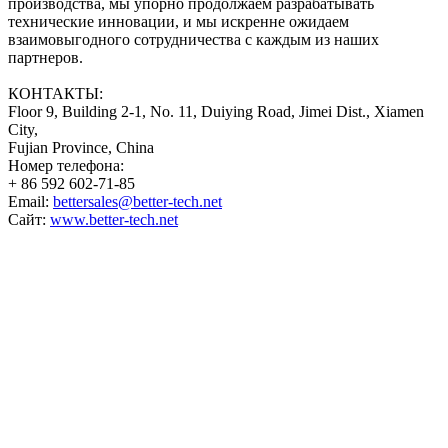
производства, мы упорно продолжаем разрабатывать
технические инновации, и мы искренне ожидаем
взаимовыгодного сотрудничества с каждым из наших
партнеров.
КОНТАКТЫ:
Floor 9, Building 2-1, No. 11, Duiying Road, Jimei Dist., Xiamen
City,
Fujian Province, China
Номер телефона:
+ 86 592 602-71-85
Email:
bettersales@better-tech.net
Сайт:
www.better-tech.net