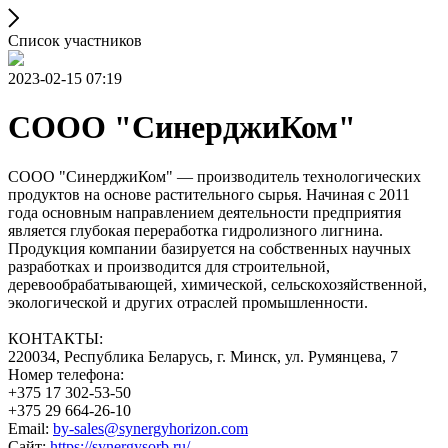
Список участников
2023-02-15 07:19
СООО "СинерджиКом"
СООО "СинерджиКом" — производитель технологических
продуктов на основе растительного сырья. Начиная с 2011
года основным направлением деятельности предприятия
является глубокая переработка гидролизного лигнина.
Продукция компании базируется на собственных научных
разработках и производится для строительной,
деревообрабатывающей, химической, сельскохозяйственной,
экологической и других отраслей промышленности.
КОНТАКТЫ:
220034, Республика Беларусь, г. Минск, ул. Румянцева, 7
Номер телефона:
+375 17 302-53-50
+375 29 664-26-10
Email:
by-sales@synergyhorizon.com
Сайт:
https://synergysorb.ru/