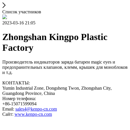
Список участников
2023-03-16 21:05
Zhongshan Kingpo Plastic
Factory
Производитель индикаторов заряда батареи magic eyes и
предохранительных клапанов, клемм, крышек для моноблоков
и т.д.
КОНТАКТЫ:
Yumin Industrial Zone, Dongsheng Twon, Zhongshan City,
Guangdong Province, China
Номер телефона:
+86-15071599094
Email:
sales4@kenpo-cn.com
Сайт:
www.kenpo-cn.com