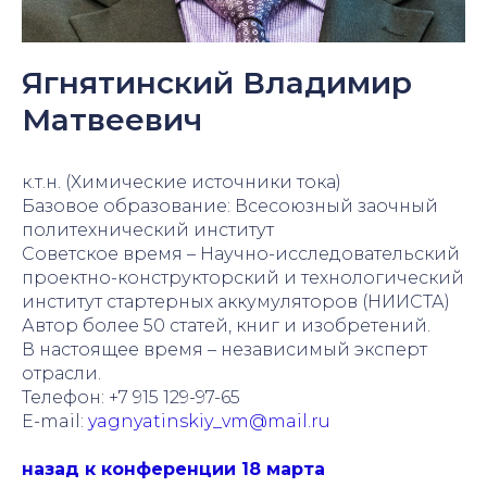
Ягнятинский Владимир
Матвеевич
к.т.н. (Химические источники тока)
Базовое образование: Всесоюзный заочный
политехнический институт
Советское время – Научно-исследовательский
проектно-конструкторский и технологический
институт стартерных аккумуляторов (НИИСТА)
Автор более 50 статей, книг и изобретений.
В настоящее время – независимый эксперт
отрасли.
Телефон: +7 915 129-97-65
E-mail:
yagnyatinskiy_vm@mail.ru
назад к конференции 18 марта